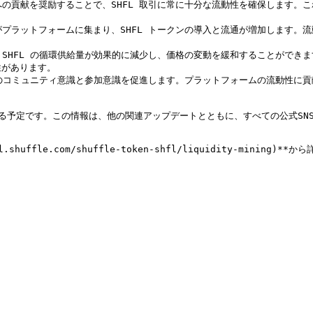
への貢献を奨励することで、SHFL 取引に常に十分な流動性を確保します
がプラットフォームに集まり、SHFL トークンの導入と流通が増加します。流
、SHFL の循環供給量が効果的に減少し、価格の変動を緩和することができ
があります。

者間のコミュニティ意識と参加意識を促進します。プラットフォームの流動性
る予定です。この情報は、他の関連アップデートとともに、すべての公式SNS
huffle.com/shuffle-token-shfl/liquidity-mining)**