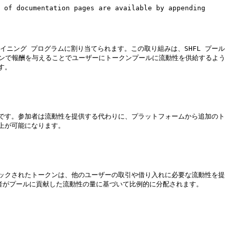
 of documentation pages are available by appending 
マイニング プログラムに割り当てられます。この取り組みは、SHFL プール
クンで報酬を与えることでユーザーにトークンプールに流動性を供給するよう
。

です。参加者は流動性を提供する代わりに、プラットフォームから追加のト
が可能になります。

ックされたトークンは、他のユーザーの取引や借り入れに必要な流動性を提
者がプールに貢献した流動性の量に基づいて比例的に分配されます。
