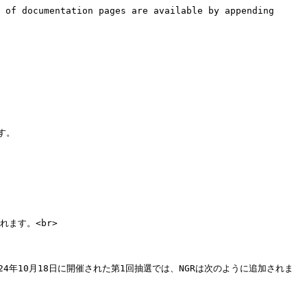
 of documentation pages are available by appending 
。

す。<br>

年10月18日に開催された第1回抽選では、NGRは次のように追加されま