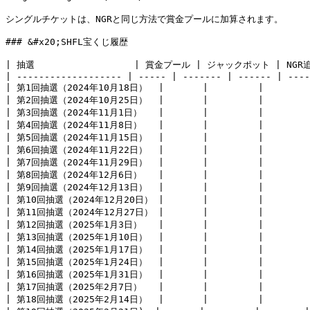
シングルチケットは、NGRと同じ方法で賞金プールに加算されます。

### &#x20;SHFL宝くじ履歴

| 抽選                  | 賞金プール | ジャックポット | 
| ------------------- | ----- | ------- | ------ | ----
| 第1回抽選（2024年10月18日）  |       |         |        | 
| 第2回抽選（2024年10月25日）  |       |         |        | 
| 第3回抽選（2024年11月1日）   |       |         |        | 
| 第4回抽選（2024年11月8日）   |       |         |        | 
| 第5回抽選（2024年11月15日）  |       |         |        | 
| 第6回抽選（2024年11月22日）  |       |         |        | 
| 第7回抽選（2024年11月29日）  |       |         |        | 
| 第8回抽選（2024年12月6日）   |       |         |        | 
| 第9回抽選（2024年12月13日）  |       |         |        | 
| 第10回抽選（2024年12月20日） |       |         |        | 
| 第11回抽選（2024年12月27日） |       |         |        | 
| 第12回抽選（2025年1月3日）   |       |         |        | 
| 第13回抽選（2025年1月10日）  |       |         |        | 
| 第14回抽選（2025年1月17日）  |       |         |        | 
| 第15回抽選（2025年1月24日）  |       |         |        | 
| 第16回抽選（2025年1月31日）  |       |         |        | 
| 第17回抽選（2025年2月7日）   |       |         |        | 
| 第18回抽選（2025年2月14日）  |       |         |        | 